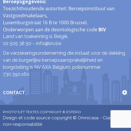
Beroepsgegevens
:
Toezichthoudende autoriteit: Beroepsinstituut van
Vastgoedmakelaars,
Luxemburgstraat 16 B te 1000 Brussel.
Onderworpen aan de deontologische code
BIV
Land van toekenning is België.
02 505 38 50 –
info@biv.be
De verzekeringsonderneming die instaat voor de dekking
van de burgerlijke beroepsaansprakelijkheid en
borgstelling is NV AXA Belgium, polisnummer
730.390.160.
CONTACT
PHOTO'S ET TEXTES COPYRIGHT © ESTERO
Design et code source copyright © Omnicasa -
Clause de
non-responsabilité