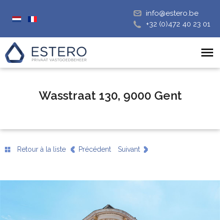
info@estero.be
+32 (0)472 40 23 01
Wasstraat 130, 9000 Gent
Retour à la liste
Précédent
Suivant