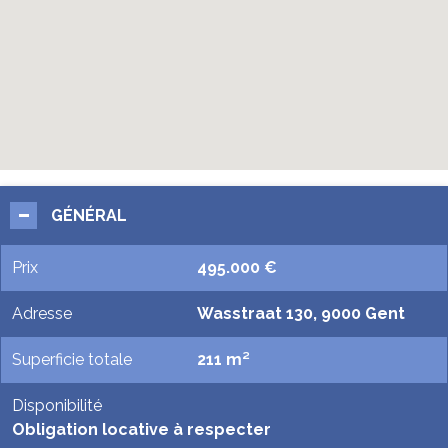
GÉNÉRAL
Prix
495.000 €
Adresse
Wasstraat 130, 9000 Gent
Superficie totale
211 m²
Disponibilité
Obligation locative à respecter