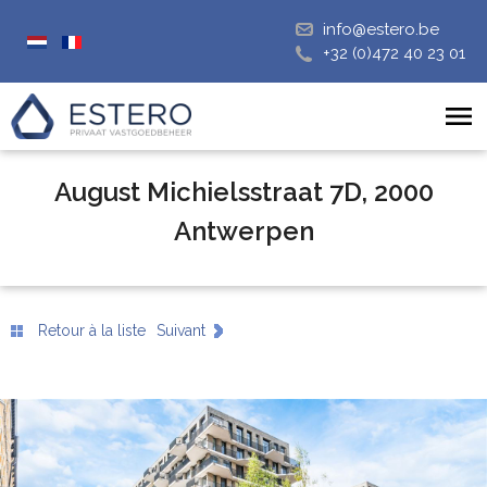
info@estero.be
+32 (0)472 40 23 01
August Michielsstraat 7D, 2000
Antwerpen
Retour à la liste
Suivant