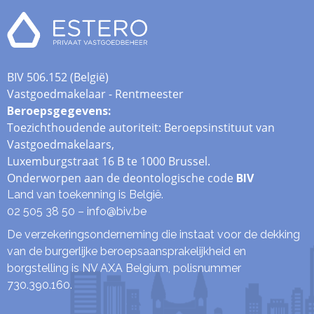
BIV 506.152 (België)
Vastgoedmakelaar - Rentmeester
Beroepsgegevens
:
Toezichthoudende autoriteit: Beroepsinstituut van
Vastgoedmakelaars,
Luxemburgstraat 16 B te 1000 Brussel.
Onderworpen aan de deontologische code
BIV
Land van toekenning is België.
02 505 38 50 –
info@biv.be
De verzekeringsonderneming die instaat voor de dekking
van de burgerlijke beroepsaansprakelijkheid en
borgstelling is NV AXA Belgium, polisnummer
730.390.160.