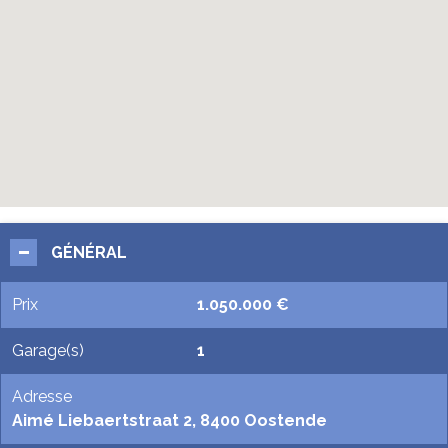
GÉNÉRAL
Prix
1.050.000 €
Garage(s)
1
Adresse
Aimé Liebaertstraat 2, 8400 Oostende