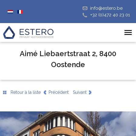
info@estero.be
+32 (0)472 40 23 01
Aimé Liebaertstraat 2, 8400
Oostende
Retour à la liste
Précédent
Suivant